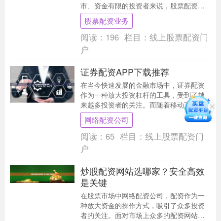
市、资金有限的投资者来说，股票配资提
供了一条可行的入市路径。本文将详细解
股票配资业务
析股票配资的门槛要....
阅读：
196
栏目：
线上股票配资门
户
证券配资APP下载推荐
在当今快速发展的金融市场中，证券配资
作为一种放大投资杠杆的工具，受到了越
来越多投资者的关注。而随着移动互联网
的普及，证券配资APP成为了投资者便捷操
网络配资公司
作的首选。本....
阅读：
65
栏目：
线上股票配资门
户
炒股配资网站选哪家？安全高效
是关键
在股票市场中网络配资公司，配资作为一
种放大资金的操作方式，吸引了众多投资
者的关注。面对市场上众多的配资网站，