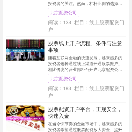
投资者的关注。然而，杠杆比例的选择与
风险控制之间的平衡，是每位配资者必须
北京配资公司
掌握的核心课题。....
阅读：
128
栏目：
线上股票配资门
户
股票线上开户流程、条件与注意
事项
随着互联网金融的快速发展，越来越多的
投资者选择通过线上渠道开通股票账户。
相比传统的营业部柜台开户北京配资公
司，线上开户不仅省去了排队等待的时
北京配资公司
间，还能随时随地完成....
阅读：
183
栏目：
线上股票配资门
户
股票配资开户平台，正规安全，
快速入金
在当今快节奏的金融市场中，越来越多的
投资者希望通过股票配资放大资金、提升