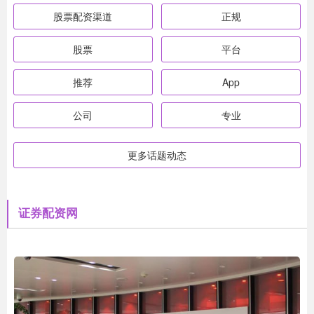
股票配资渠道
正规
股票
平台
推荐
App
公司
专业
更多话题动态
证券配资网