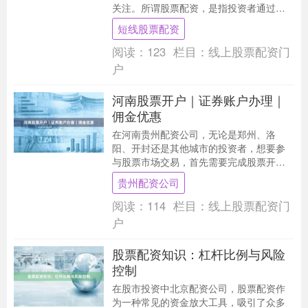
关注。所谓股票配资，是指投资者通过向
配资公司或金融机构借入资金进行股票交
短线股票配资
易，从而放大投资....
阅读：
123
栏目：
线上股票配资门
户
河南股票开户｜证券账户办理｜
佣金优惠
在河南贵州配资公司，无论是郑州、洛
阳、开封还是其他城市的投资者，想要参
与股票市场交易，首先需要完成股票开户
和证券账户办理。随着互联网金融的发
贵州配资公司
展，现在开户已经非常....
阅读：
114
栏目：
线上股票配资门
户
股票配资知识：杠杆比例与风险
控制
在股市投资中北京配资公司，股票配资作
为一种常见的资金放大工具，吸引了众多