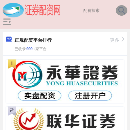
正规配资平台排行
更多
已收录
999
+家平台