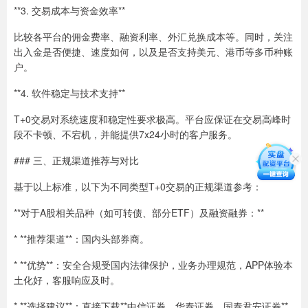
**3. 交易成本与资金效率**
比较各平台的佣金费率、融资利率、外汇兑换成本等。同时，关注
出入金是否便捷、速度如何，以及是否支持美元、港币等多币种账
户。
**4. 软件稳定与技术支持**
T+0交易对系统速度和稳定性要求极高。平台应保证在交易高峰时
段不卡顿、不宕机，并能提供7x24小时的客户服务。
### 三、正规渠道推荐与对比
基于以上标准，以下为不同类型T+0交易的正规渠道参考：
**对于A股相关品种（如可转债、部分ETF）及融资融券：**
* **推荐渠道**：国内头部券商。
* **优势**：安全合规受国内法律保护，业务办理规范，APP体验本
土化好，客服响应及时。
* **选择建议**：直接下载**中信证券、华泰证券、国泰君安证券**