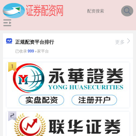
正规配资平台排行
更多
已收录
999
+家平台