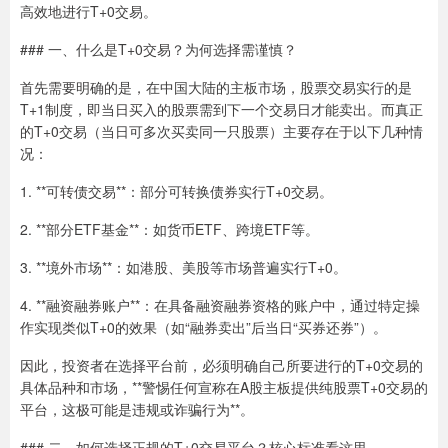
高效地进行T+0交易。
### 一、什么是T+0交易？为何选择需谨慎？
首先需要明确的是，在中国大陆的主板市场，股票交易实行的是
T+1制度，即当日买入的股票需到下一个交易日才能卖出。而真正
的T+0交易（当日可多次买卖同一只股票）主要存在于以下几种情
况：
1. **可转债交易**：部分可转换债券实行T+0交易。
2. **部分ETF基金**：如货币ETF、跨境ETF等。
3. **境外市场**：如港股、美股等市场普遍实行T+0。
4. **融资融券账户**：在具备融资融券资格的账户中，通过特定操
作实现类似T+0的效果（如“融券卖出”后当日“买券还券”）。
因此，投资者在选择平台前，必须明确自己所要进行的T+0交易的
具体品种和市场，**警惕任何宣称在A股主板提供纯股票T+0交易的
平台，这极可能是违规或诈骗行为**。
### 二、如何选择正规的T+0交易平台？核心标准看这里