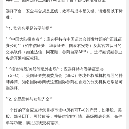
选择平台，安全与合规是底线，效率与成本是关键。请遵循以下标
准：
**1. 监管合规是首要前提**
* **中国大陆投资者**：应选择持有中国证监会颁发牌照的**正规证
券公司**（如中信证券、华泰证券、国泰君安等）及其官方认可的
交易软件（如通达信、同花顺、券商自家APP）。进行融资融券业
务需开通相应权限。
* **投资港股/美股等境外市场**：应选择持有香港证监会
（SFC）、美国证券交易委员会（SEC）等境外权威机构牌照的持
牌券商。知名国际券商或这些国际券商在香港的分支机构通常是可
靠选择。
**2. 交易品种与功能齐全**
一个好的平台应支持您目标市场中所有可T+0的产品，如港股、美
股、部分ETF、可转债等，并提供实时行情、高级图表分析、条件
单等功能，满足短线交易需求。