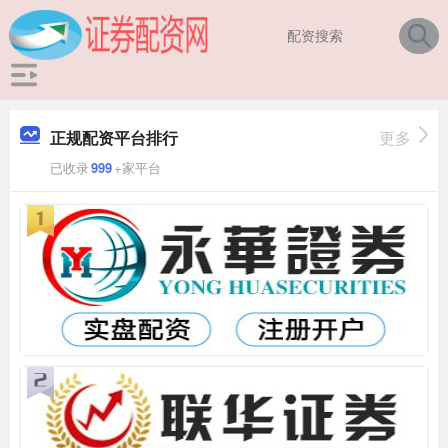
正规配资平台排行
更多
已收录
999
+家平台