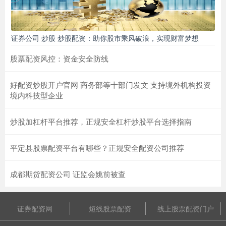
证券公司 炒股 炒股配资：助你股市乘风破浪，实现财富梦想
股票配资风控：资金安全防线
好配资炒股开户官网 商务部等十部门发文 支持境外机构投资
境内科技型企业
炒股加杠杆平台推荐，正规安全杠杆炒股平台选择指南
平定县股票配资平台有哪些？正规安全配资公司推荐
成都期货配资公司 证监会姚前被查
证券配资网
短线股票配资
线上股票配资门户