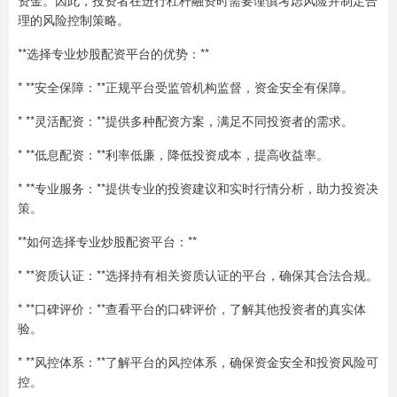
资金。因此，投资者在进行杠杆融资时需要谨慎考虑风险并制定合
理的风险控制策略。
**选择专业炒股配资平台的优势：**
* **安全保障：**正规平台受监管机构监督，资金安全有保障。
* **灵活配资：**提供多种配资方案，满足不同投资者的需求。
* **低息配资：**利率低廉，降低投资成本，提高收益率。
* **专业服务：**提供专业的投资建议和实时行情分析，助力投资决
策。
**如何选择专业炒股配资平台：**
* **资质认证：**选择持有相关资质认证的平台，确保其合法合规。
* **口碑评价：**查看平台的口碑评价，了解其他投资者的真实体
验。
* **风控体系：**了解平台的风控体系，确保资金安全和投资风险可
控。