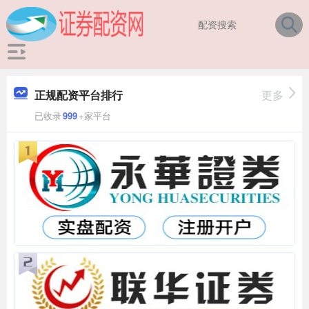
正规配资平台排行
更多
已收录
999
+家平台