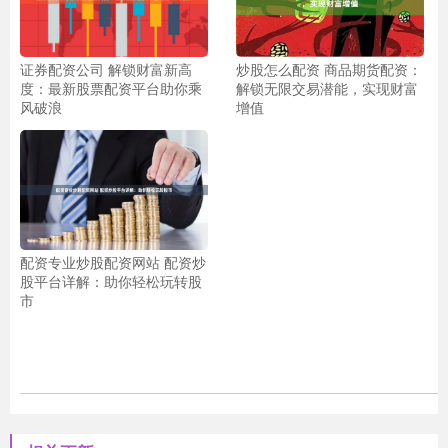
证券配资公司 解锁财富新高
炒股怎么配资 商品期货配资：
度：最新股票配资平台助你乘
解锁无限交易潜能，实现财富
风破浪
增值
配资专业炒股配资网站 配资炒
股平台详解：助你轻松玩转股
市