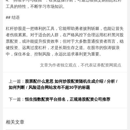
工具的特性，不断学习市场知识。
## 结语
杠杆炒股是一把锋利的工具，它能帮助勇者披荆斩棘，也能让冒失
者伤痕累累。对于适合的人群，在严格风控下合理运用杠杆黑河股
票配资，或许能提升投资效率；但对于大多数普通投资者而言，稳
健投资、远离过度杠杆，才是长期生存之道。在股市的惊涛骇浪
中，保住本金、控制风险，永远比追求暴利更为重要。
文章为作者独立观点，不代表证券配资网观点
上一篇：
股票配什么意思 如何炒股配资随机生成介绍 / 分析 /
如何判断 / 风险适合网站发布不超30字的标题
下一篇：
恒生指数配资平台排名，正规港股配资公司推荐
相关文章