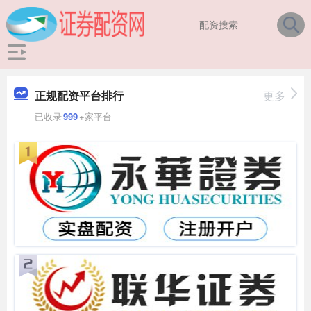
正规配资平台排行
更多
已收录
999
+家平台