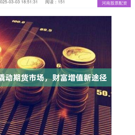
5-03-03 18:51:31
阅读：151
河南股票配资