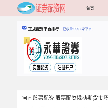
首页
正规配资平台排行
已收录
999
+家平台
河南股票配资 股票配资撬动期货市