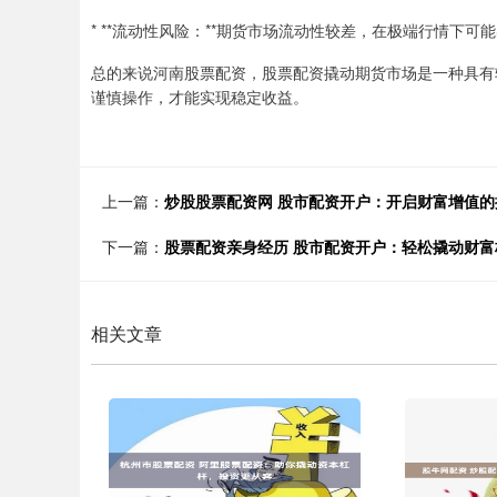
* **流动性风险：**期货市场流动性较差，在极端行情下
总的来说河南股票配资，股票配资撬动期货市场是一种具有
谨慎操作，才能实现稳定收益。
上一篇：
炒股股票配资网 股市配资开户：开启财富增值的
下一篇：
股票配资亲身经历 股市配资开户：轻松撬动财富
相关文章