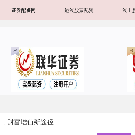
证券配资网
短线股票配资
线上
场，财富增值新途径