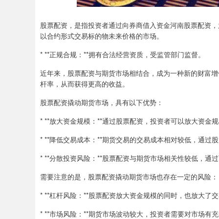
股票配资，是指投资者通过向券商借入资金河南股票配资，
以合约形式交易标的物未来价格的市场。
* **正规合规：**拥有合法经营资质，受监管部门监督。
近年来，股票配资与期货市场相结合，成为一种新的财富增
杆率，从而获得更高的收益。
股票配资撬动期货市场，具有以下优势：
* **放大资金规模：**通过股票配资，投资者可以放大资
* **降低交易成本：**期货交易的交易成本相对较低，通
* **分散投资风险：**股票配资与期货市场相关性较低，
需要注意的是，股票配资撬动期货市场也存在一定的风险：
* **杠杆风险：**股票配资放大资金规模的同时，也放大
* **市场风险：**期货市场波动较大，投资者需要对市场