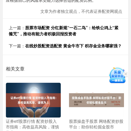
应根据自己的风险承受能力选择合适的配资比例。
文章为作者独立观点，不代表证券配资网观点
上一篇：
股票市场配资 分红新规“一石二鸟”：给铁公鸡上“紧
箍咒”，推动有能力者积极回报投资者
下一篇：
在线炒股配资选配资 黄金牛市下 积存金业务哪家强？
相关文章
证券etf股票行情 配资炒股入
股票操盘手股票 网络配资炒股
市指南：高收益高风险，谨慎
平台：助你轻松掘金股市