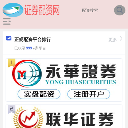
正规配资平台排行
更多
已收录
999
+家平台