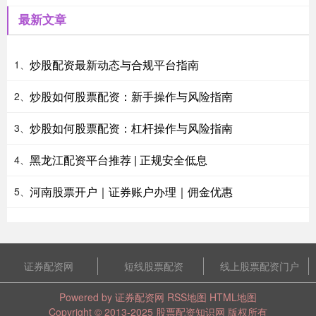
最新文章
炒股配资最新动态与合规平台指南
1、
炒股如何股票配资：新手操作与风险指南
2、
炒股如何股票配资：杠杆操作与风险指南
3、
黑龙江配资平台推荐 | 正规安全低息
4、
河南股票开户｜证券账户办理｜佣金优惠
5、
证券配资网
短线股票配资
线上股票配资门户
Powered by
证券配资网
RSS地图
HTML地图
Copyright
© 2013-2025
股票配资知识网
版权所有