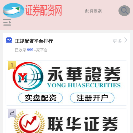
正规配资平台排行
更多
已收录
999
+家平台