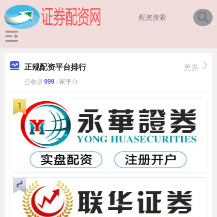
正规配资平台排行
更多
已收录
999
+家平台