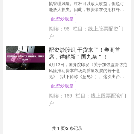
慎管理风险。杠杆可以放大收益，但也可
能放大损失。因此，投资者在使用杠杆时
应始终制定明确的交易计划，并严格遵守
配资炒股是
风险管理原则。 ....
阅读：
96
栏目：
线上股票配资门
户
配资炒股识 干货来了！券商首
席，详解新＂国九条＂！
4月12日，国务院印发《关于加强监管防范
风险推动资本市场高质量发展的若干意
见》（以下简称《意见》）。这次出台的
意见共9个部分，是资本市场第三个“国九
配资炒股是
条”，是继2....
阅读：
169
栏目：
线上股票配资门
户
共 1 页/2 条记录